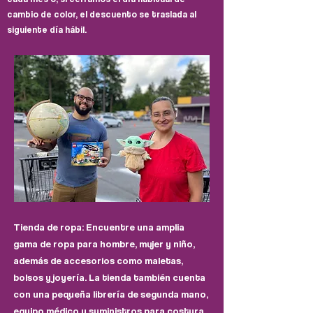
cambio de color, el descuento se traslada al
siguiente día hábil.
Tienda de ropa: Encuentre una amplia
gama de ropa para hombre, mujer y niño,
además de accesorios como maletas,
bolsos y joyería. La tienda también cuenta
con una pequeña librería de segunda mano,
equipo médico y suministros para costura