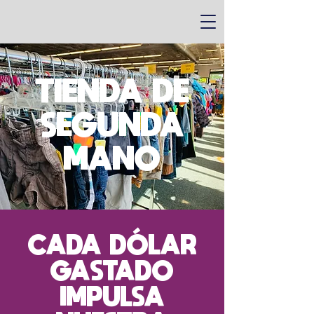
TIENDA DE
SEGUNDA
MANO
CADA DÓLAR
GASTADO
IMPULSA