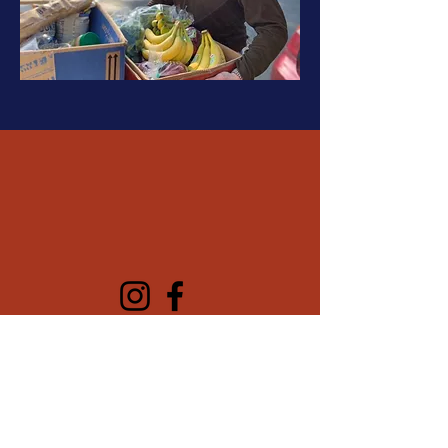
Haga clic para recibir las últimas
noticias sobre PACS, actualizaciones de
la comunidad, eventos futuros y más.
Suscribete Aqui