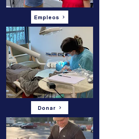
Empleos
Donar